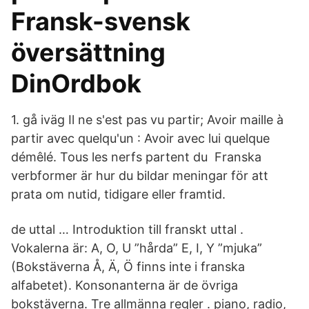
Fransk-svensk
översättning
DinOrdbok
1. gå iväg Il ne s'est pas vu partir; Avoir maille à
partir avec quelqu'un : Avoir avec lui quelque
démêlé. Tous les nerfs partent du Franska
verbformer är hur du bildar meningar för att
prata om nutid, tidigare eller framtid.
de uttal … Introduktion till franskt uttal .
Vokalerna är: A, O, U ”hårda” E, I, Y ”mjuka”
(Bokstäverna Å, Ä, Ö finns inte i franska
alfabetet). Konsonanterna är de övriga
bokstäverna. Tre allmänna regler . piano, radio,