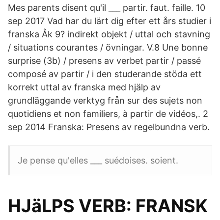
Mes parents disent qu'il ___ partir. faut. faille. 10
sep 2017 Vad har du lärt dig efter ett års studier i
franska Åk 9? indirekt objekt / uttal och stavning
/ situations courantes / övningar. V.8 Une bonne
surprise (3b) / presens av verbet partir / passé
composé av partir / i den studerande stöda ett
korrekt uttal av franska med hjälp av
grundläggande verktyg från sur des sujets non
quotidiens et non familiers, à partir de vidéos,. 2
sep 2014 Franska: Presens av regelbundna verb.
Je pense qu'elles ___ suédoises. soient.
HJäLPS VERB: FRANSK