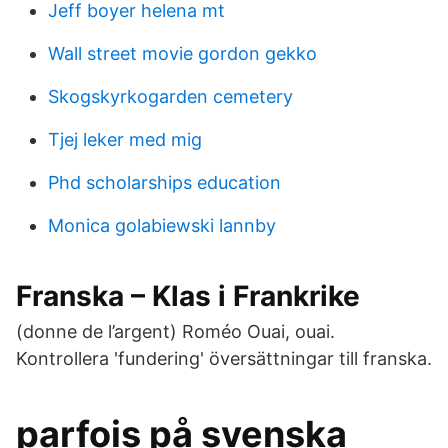
Jeff boyer helena mt
Wall street movie gordon gekko
Skogskyrkogarden cemetery
Tjej leker med mig
Phd scholarships education
Monica golabiewski lannby
Franska – Klas i Frankrike
(donne de l’argent) Roméo Ouai, ouai.
Kontrollera 'fundering' översättningar till franska.
parfois på svenska