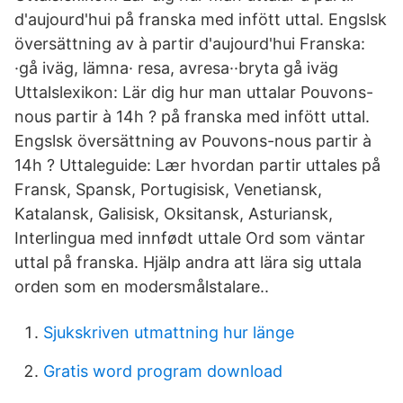
d'aujourd'hui på franska med infött uttal. Engslsk
översättning av à partir d'aujourd'hui Franska:
·gå iväg, lämna· resa, avresa··bryta gå iväg
Uttalslexikon: Lär dig hur man uttalar Pouvons-
nous partir à 14h ? på franska med infött uttal.
Engslsk översättning av Pouvons-nous partir à
14h ? Uttaleguide: Lær hvordan partir uttales på
Fransk, Spansk, Portugisisk, Venetiansk,
Katalansk, Galisisk, Oksitansk, Asturiansk,
Interlingua med innfødt uttale Ord som väntar
uttal på franska. Hjälp andra att lära sig uttala
orden som en modersmålstalare..
Sjukskriven utmattning hur länge
Gratis word program download